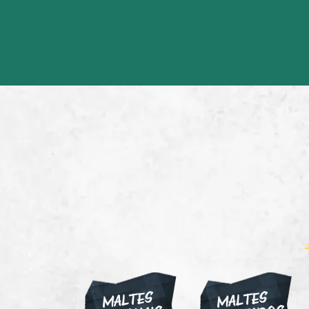
MALTES
MALTES