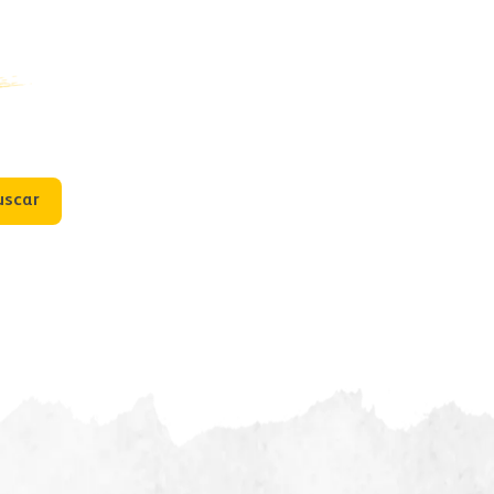
uscar