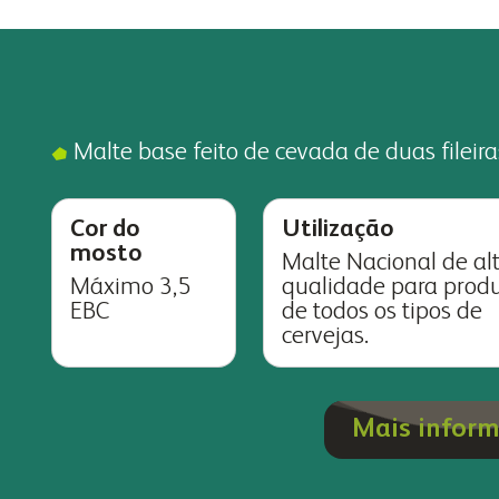
Malte base feito de cevada de duas fileir
Cor do
Utilização
mosto
Malte Nacional de al
Máximo 3,5
qualidade para prod
EBC
de todos os tipos de
cervejas.
Mais infor