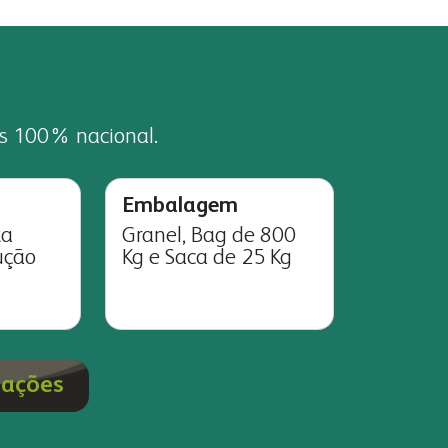
as 100% nacional.
Embalagem
ta
Granel, Bag de 800
ução
Kg e Saca de 25 Kg
mações