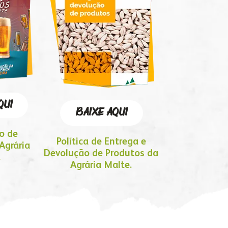
QUI
BAIXE AQUI
o de
Política de Entrega e
Agrária
Devolução de Produtos da
.
Agrária Malte.