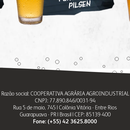
PILSEN
Razão social: COOPERATIVA AGRÁRIA AGROINDUSTRIAL
CNPJ: 77.890.846/0031-94
Rua 5 de maio, 745 | Colônia Vitória - Entre Rios
Guarapuava - PR | Brasil | CEP: 85139-400
Fone:
(+55) 42 3625.8000