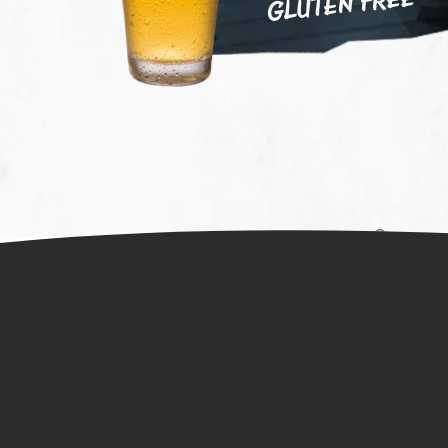
GLÚTEN FREE