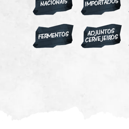
IMPORTADOS
NACIONAIS
ADJUNTOS
FERMENTOS
CERVEJEIROS