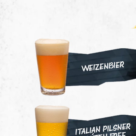
WEIZENBIER
ITALIAN PILSNER