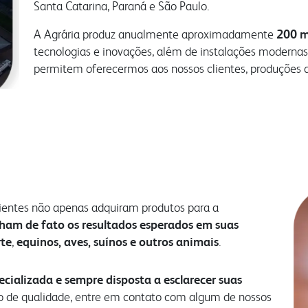
Santa Catarina, Paraná e São Paulo.
A Agrária produz anualmente aproximadamente
200 m
tecnologias e inovações, além de instalações modernas
permitem oferecermos aos nossos clientes, produções d
lientes não apenas adquiram produtos para a
ham de fato os resultados esperados em suas
rte
,
equinos, aves, suínos e outros animais
.
ializada e sempre disposta a esclarecer suas
o de qualidade, entre em contato com algum de nossos