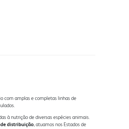
lio com amplas e completas linhas de
culados.
as à nutrição de diversas espécies animais.
de distribuição
, atuamos nos Estados de