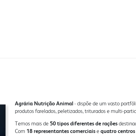
Agrária Nutrição Animal
- dispõe de um vasto portfó
produtos farelados, peletizados, triturados e multi-parti
Temos mais de
50 tipos diferentes de rações
destinad
Com
18 representantes comerciais
e
quatro centros 