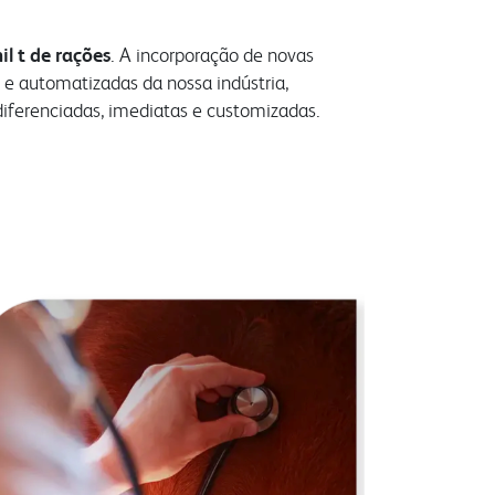
il t de rações
. A incorporação de novas
 e automatizadas da nossa indústria,
iferenciadas, imediatas e customizadas.