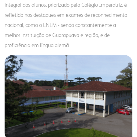
integral dos alunos, priorizado pelo Colégio Imperatriz, é
refletido nos destaques em exames de reconhecimento
nacional, como o ENEM - sendo constantemente a
melhor instituição de Guarapuava e região, e de
proficiência em língua alemã.