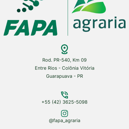
Rod. PR-540, Km 09
Entre Rios - Colônia Vitória
Guarapuava - PR
+55 (42) 3625-5098
@fapa_agraria