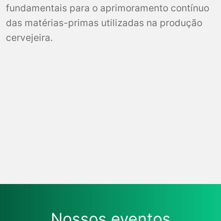
fundamentais para o aprimoramento contínuo
das matérias-primas utilizadas na produção
cervejeira.
Noemir Antoniazzi
Cezar Augusto Verdi
Nossos eventos