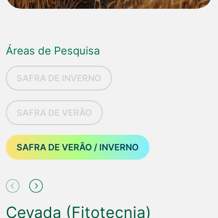
Áreas de Pesquisa
SAFRA DE INVERNO
SAFRA DE VERÃO
SAFRA DE VERÃO / INVERNO
Cevada (Fitotecnia)