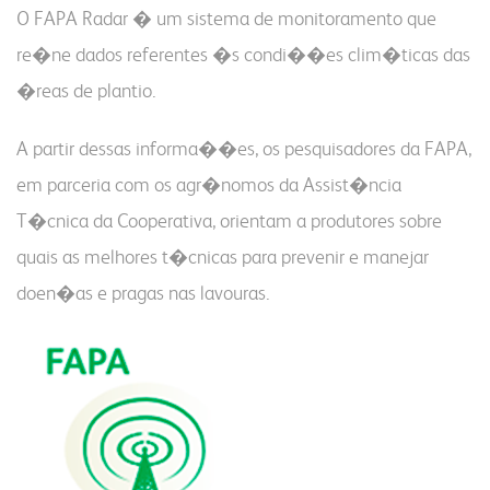
O FAPA Radar � um sistema de monitoramento que
re�ne dados referentes �s condi��es clim�ticas das
�reas de plantio.
A partir dessas informa��es, os pesquisadores da FAPA,
em parceria com os agr�nomos da Assist�ncia
T�cnica da Cooperativa, orientam a produtores sobre
quais as melhores t�cnicas para prevenir e manejar
doen�as e pragas nas lavouras.