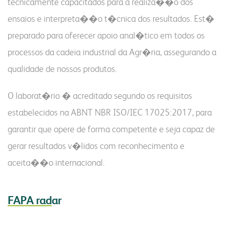
tecnicamente capacitados para a realiza��o dos
ensaios e interpreta��o t�cnica dos resultados. Est�
preparado para oferecer apoio anal�tico em todos os
processos da cadeia industrial da Agr�ria, assegurando a
qualidade de nossos produtos.
O laborat�rio � acreditado segundo os requisitos
estabelecidos na ABNT NBR ISO/IEC 17025:2017, para
garantir que opere de forma competente e seja capaz de
gerar resultados v�lidos com reconhecimento e
aceita��o internacional.
FAPA rad
ar