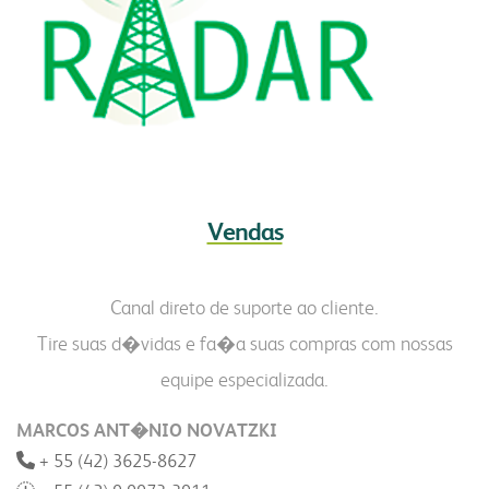
Vendas
Canal direto de suporte ao cliente.
Tire suas d�vidas e fa�a suas compras com nossas
equipe especializada.
MARCOS ANT�NIO NOVATZKI
+ 55 (42) 3625-8627