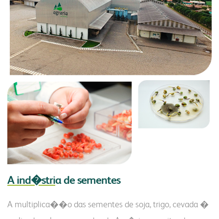
A ind�stri
a de sementes
A multiplica��o das sementes de soja, trigo, cevada �