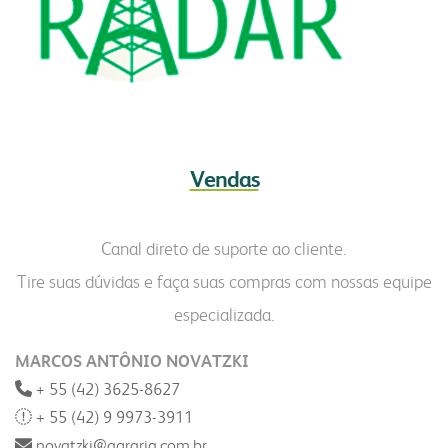
Vendas
Canal direto de suporte ao cliente.
Tire suas dúvidas e faça suas compras com nossas equipe
especializada.
MARCOS ANTÔNIO NOVATZKI
+ 55 (42) 3625-8627
+ 55 (42) 9 9973-3911
novatzki@agraria.com.br