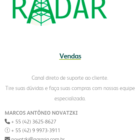
Vendas
Canal direto de suporte ao cliente.
Tire suas dúvidas e faça suas compras com nossas equipe
especializada.
MARCOS ANTÔNIO NOVATZKI
+ 55 (42) 3625-8627
+ 55 (42) 9 9973-3911
novatzki@agraria.com.br