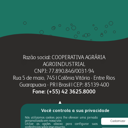
Razão social: COOPERATIVA AGRÁRIA
AGROINDUSTRIAL
CNPJ: 77.890.846/0031-94
Rua 5 de maio, 745 | Colônia Vitória - Entre Rios
Guarapuava - PR | Brasil | CEP: 85139-400
Fone:
(+55) 42 3625.8000
Você controla a sua privacidade
Nós utilizamos cookies para lhe oferecer uma jornada
personalizada em nosso site.
Customizar
Utilize as opções abaixo para configurar suas
preferências sobre esse assunto.