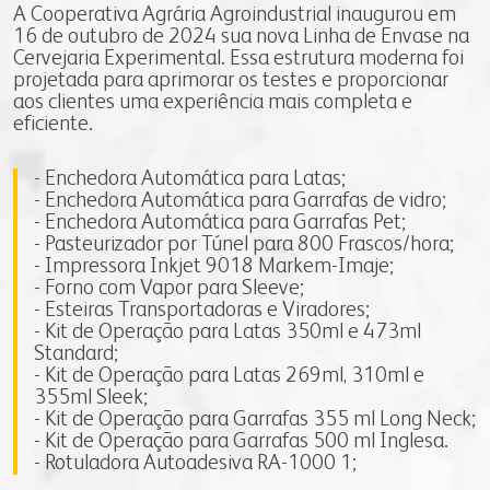
A Cooperativa Agrária Agroindustrial inaugurou em
16 de outubro de 2024 sua nova Linha de Envase na
Cervejaria Experimental. Essa estrutura moderna foi
projetada para aprimorar os testes e proporcionar
aos clientes uma experiência mais completa e
eficiente.
- Enchedora Automática para Latas;
- Enchedora Automática para Garrafas de vidro;
- Enchedora Automática para Garrafas Pet;
- Pasteurizador por Túnel para 800 Frascos/hora;
- Impressora Inkjet 9018 Markem-Imaje;
- Forno com Vapor para Sleeve;
- Esteiras Transportadoras e Viradores;
- Kit de Operação para Latas 350ml e 473ml
Standard;
- Kit de Operação para Latas 269ml, 310ml e
355ml Sleek;
- Kit de Operação para Garrafas 355 ml Long Neck;
- Kit de Operação para Garrafas 500 ml Inglesa.
- Rotuladora Autoadesiva RA-1000 1;