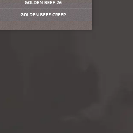
GOLDEN BEEF 26
GOLDEN BEEF CREEP