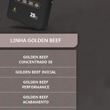
LINHA GOLDEN BEEF
GOLDEN BEEF
CONCENTRADO 38
GOLDEN BEEF INICIAL
GOLDEN BEEF
PERFORMANCE
GOLDEN BEEF
ACABAMENTO