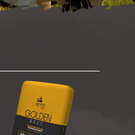
voltar para inicial