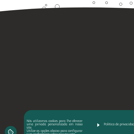
Nós utilizamos cookies para lhe oferecer
Politica de privacida
uma jornada personalizada em nosso
site.
Utilize as opções abaixo para configurar