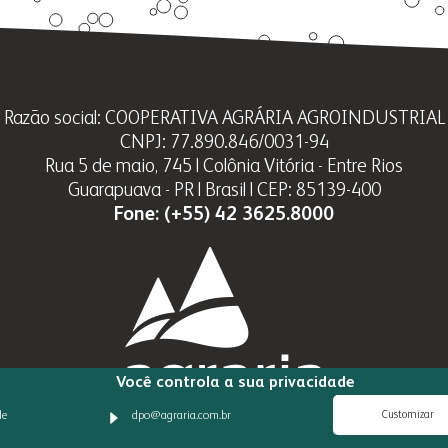
Razão social: COOPERATIVA AGRÁRIA AGROINDUSTRIAL
CNPJ: 77.890.846/0031-94
Rua 5 de maio, 745 | Colônia Vitória - Entre Rios
Guarapuava - PR | Brasil | CEP: 85139-400
Fone:
(+55) 42 3625.8000
Você controla a sua privacidade
Customizar
de
dpo@agraria.com.br