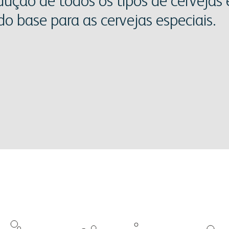
dução de todos os tipos de cervejas 
do base para as cervejas especiais.