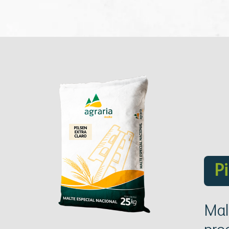
P
Mal