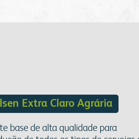
ilsen Extra Claro Agrária
te base de alta qualidade para