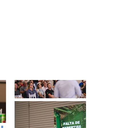
voltar para inicial