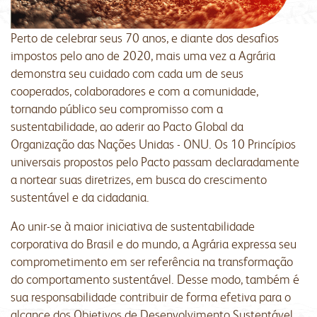
Perto de celebrar seus 70 anos, e diante dos desafios
impostos pelo ano de 2020, mais uma vez a Agrária
demonstra seu cuidado com cada um de seus
cooperados, colaboradores e com a comunidade,
tornando público seu compromisso com a
sustentabilidade, ao aderir ao Pacto Global da
Organização das Nações Unidas - ONU. Os 10 Princípios
universais propostos pelo Pacto passam declaradamente
a nortear suas diretrizes, em busca do crescimento
sustentável e da cidadania.
Ao unir-se à maior iniciativa de sustentabilidade
corporativa do Brasil e do mundo, a Agrária expressa seu
comprometimento em ser referência na transformação
do comportamento sustentável. Desse modo, também é
sua responsabilidade contribuir de forma efetiva para o
alcance dos Objetivos de Desenvolvimento Sustentável